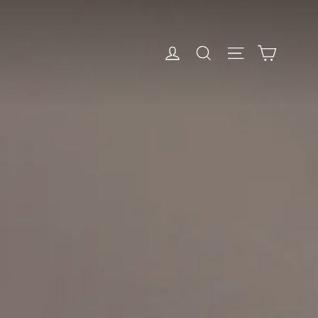
Sepet
GİRİŞ YAP
Arama